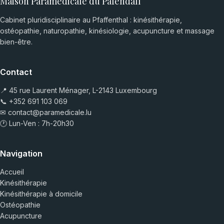
Maison Paramédicale du Pafendall
Cabinet pluridisciplinaire au Pfaffenthal : kinésithérapie,
ostéopathie, naturopathie, kinésiologie, acupuncture et massage
bien-être.
Contact
📍 45 rue Laurent Ménager, L-2143 Luxembourg
📞
+352 691 103 069
✉
contact@paramedicale.lu
🕐 Lun-Ven : 7h-20h30
Navigation
Accueil
Kinésithérapie
Kinésithérapie à domicile
Ostéopathie
Acupuncture