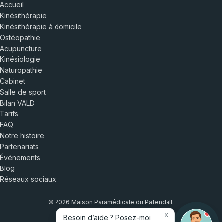
Accueil
Kinésithérapie
Kinésithérapie à domicile
Ostéopathie
Acupuncture
Kinésiologie
Naturopathie
Cabinet
Salle de sport
Bilan VALD
Tarifs
FAQ
Notre histoire
Partenariats
Événements
Blog
Réseaux sociaux
© 2026 Maison Paramédicale du Pafendall.
×
Besoin d’aide ? Posez-moi