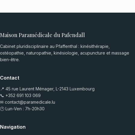
Maison Paramédicale du Pafendall
Cabinet pluridisciplinaire au Pfaffenthal : kinésithérapie,
ostéopathie, naturopathie, kinésiologie, acupuncture et massage
bien-être.
Contact
📍 45 rue Laurent Ménager, L-2143 Luxembourg
📞
+352 691 103 069
✉
contact@paramedicale.lu
🕐 Lun-Ven : 7h-20h30
Navigation