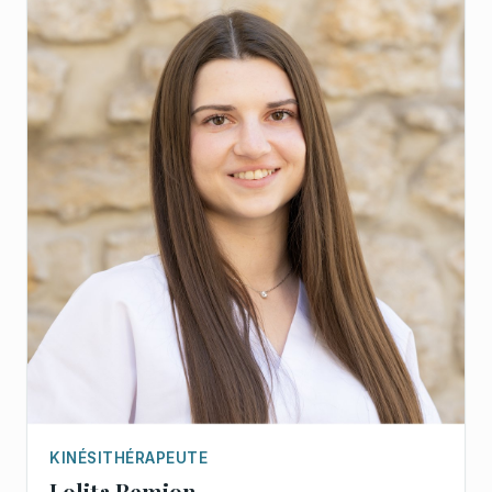
KINÉSITHÉRAPEUTE
Lolita Remion