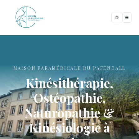
🌐
☰
MAISON PARAMÉDICALE DU PAFENDALL
Kinésithérapie,
Ostéopathie,
Naturopathie &
Kinésiologie à