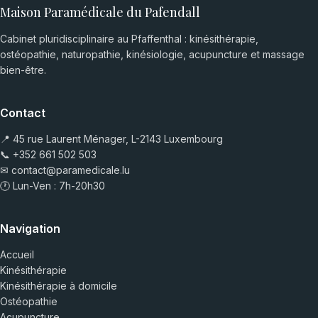
Maison Paramédicale du Pafendall
Cabinet pluridisciplinaire au Pfaffenthal : kinésithérapie,
ostéopathie, naturopathie, kinésiologie, acupuncture et massage
bien-être.
Contact
📍 45 rue Laurent Ménager, L-2143 Luxembourg
📞
+352 661 502 503
✉
contact@paramedicale.lu
🕐 Lun-Ven : 7h-20h30
Navigation
Accueil
Kinésithérapie
Kinésithérapie à domicile
Ostéopathie
Acupuncture