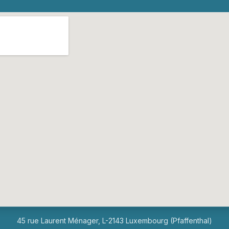
45 rue Laurent Ménager, L-2143 Luxembourg (Pfaffenthal)