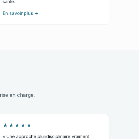
santé.
En savoir plus →
rise en charge.
★★★★★
« Une approche pluridisciplinaire vraiment