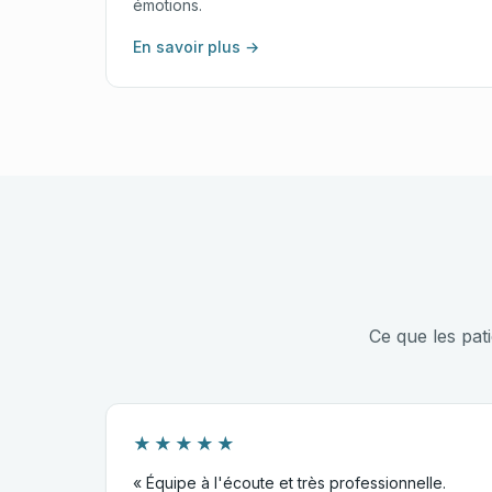
émotions.
En savoir plus →
Ce que les pat
★★★★★
« Équipe à l'écoute et très professionnelle.