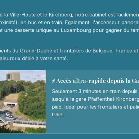
e la Ville-Haute et le Kirchberg, notre cabinet est facileme
oximité), en bus et en train. Egalement, l'ascenseur panora
ent une desserte unique au Luxembourg pour gagner du te
ients du Grand-Duché et frontaliers de Belgique, France e
leureux dédié à votre santé.
⚡ Accès ultra-rapide depuis la G
Seulement 3 minutes en train depuis 
jusqu'à la gare Pfaffenthal-Kirchberg
pied. Idéal pour les frontaliers et pa
train.