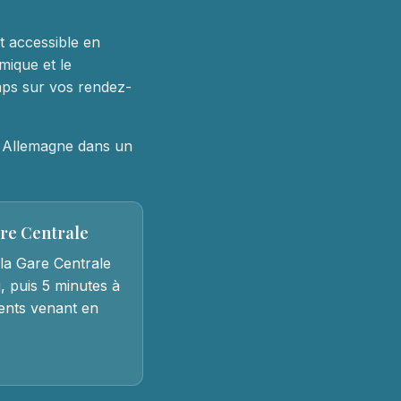
nt accessible en
mique et le
mps sur vos rendez-
t Allemagne dans un
are Centrale
la Gare Centrale
, puis 5 minutes à
tients venant en