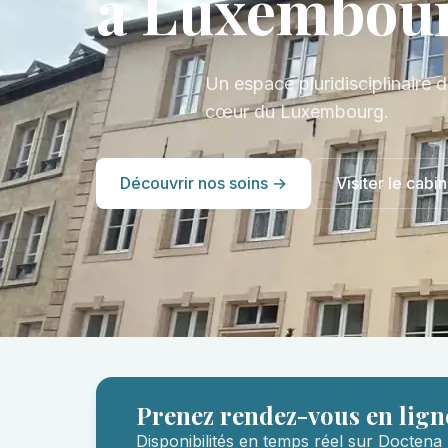
à Luxembou
Un espace pluridisciplinaire d
cœur du Luxembourg.
Découvrir nos soins →
Visiter le cabin
Prenez rendez-vous en lign
Disponibilités en temps réel sur Doctena 