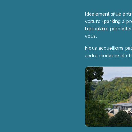
Idéalement situé entr
voiture (parking à pr
funiculaire permett
vous.
Nous accueillons pat
cadre moderne et cha