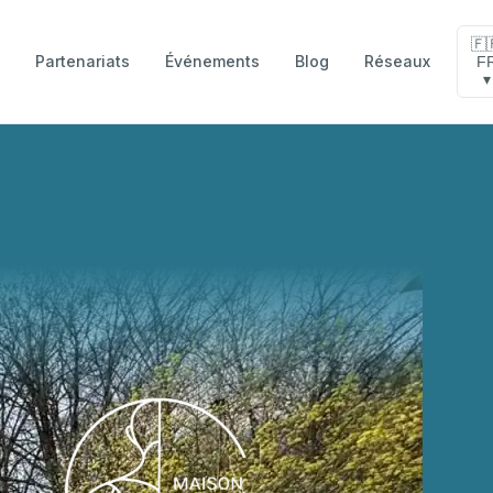
🇫
Partenariats
Événements
Blog
Réseaux
F
e
▾