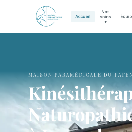
Nos
Accueil
Équi
soins
▾
MAISON PARAMÉDICALE DU PAFE
Kinésithérap
Naturopathie