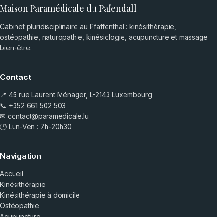
Maison Paramédicale du Pafendall
Cabinet pluridisciplinaire au Pfaffenthal : kinésithérapie,
ostéopathie, naturopathie, kinésiologie, acupuncture et massage
bien-être.
Contact
📍 45 rue Laurent Ménager, L-2143 Luxembourg
📞
+352 661 502 503
✉
contact@paramedicale.lu
🕐 Lun-Ven : 7h-20h30
Navigation
Accueil
Kinésithérapie
Kinésithérapie à domicile
Ostéopathie
Acupuncture