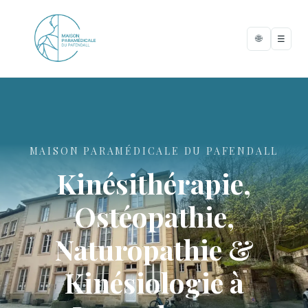
🌐
☰
MAISON PARAMÉDICALE DU PAFENDALL
Kinésithérapie,
Ostéopathie,
Naturopathie &
Kinésiologie à