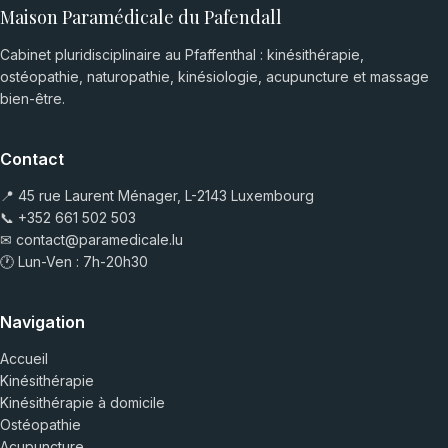
Maison Paramédicale du Pafendall
Cabinet pluridisciplinaire au Pfaffenthal : kinésithérapie,
ostéopathie, naturopathie, kinésiologie, acupuncture et massage
bien-être.
Contact
📍 45 rue Laurent Ménager, L-2143 Luxembourg
📞
+352 661 502 503
✉
contact@paramedicale.lu
🕐 Lun-Ven : 7h-20h30
Navigation
Accueil
Kinésithérapie
Kinésithérapie à domicile
Ostéopathie
Acupuncture