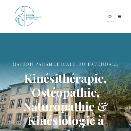
🌐
☰
MAISON PARAMÉDICALE DU PAFENDALL
Kinésithérapie,
Ostéopathie,
Naturopathie &
Kinésiologie à