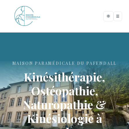
🌐
☰
MAISON PARAMÉDICALE DU PAFENDALL
Kinésithérapie,
Ostéopathie,
Naturopathie &
Kinésiologie à