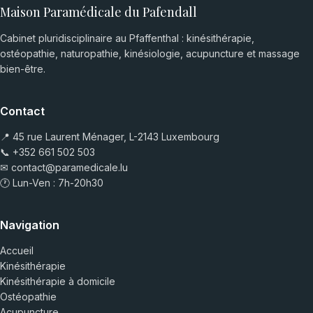
Maison Paramédicale du Pafendall
Cabinet pluridisciplinaire au Pfaffenthal : kinésithérapie,
ostéopathie, naturopathie, kinésiologie, acupuncture et massage
bien-être.
Contact
📍 45 rue Laurent Ménager, L-2143 Luxembourg
📞
+352 661 502 503
✉
contact@paramedicale.lu
🕐 Lun-Ven : 7h-20h30
Navigation
Accueil
Kinésithérapie
Kinésithérapie à domicile
Ostéopathie
Acupuncture