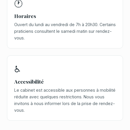
🕐
Horaires
Ouvert du lundi au vendredi de 7h à 20h30. Certains
praticiens consultent le samedi matin sur rendez-
vous.
♿
Accessibilité
Le cabinet est accessible aux personnes à mobilité
réduite avec quelques restrictions. Nous vous
invitons à nous informer lors de la prise de rendez-
vous.