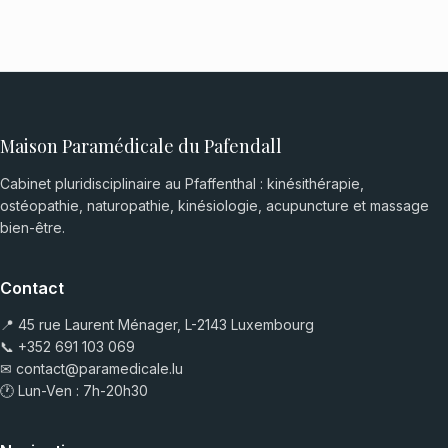
Maison Paramédicale du Pafendall
Cabinet pluridisciplinaire au Pfaffenthal : kinésithérapie,
ostéopathie, naturopathie, kinésiologie, acupuncture et massage
bien-être.
Contact
📍 45 rue Laurent Ménager, L-2143 Luxembourg
📞
+352 691 103 069
✉
contact@paramedicale.lu
🕐 Lun-Ven : 7h-20h30