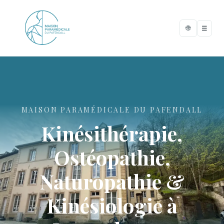
🌐
☰
MAISON PARAMÉDICALE DU PAFENDALL
Kinésithérapie,
Ostéopathie,
Naturopathie &
Kinésiologie à