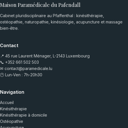
Maison Paramédicale du Pafendall
Cabinet pluridisciplinaire au Pfaffenthal : kinésithérapie,
ostéopathie, naturopathie, kinésiologie, acupuncture et massage
bien-être.
Contact
📍 45 rue Laurent Ménager, L-2143 Luxembourg
📞
+352 661 502 503
✉
contact@paramedicale.lu
🕐 Lun-Ven : 7h-20h30
Navigation
Accueil
Kinésithérapie
Kinésithérapie à domicile
Ostéopathie
Acupuncture