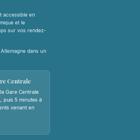
nt accessible en
mique et le
mps sur vos rendez-
t Allemagne dans un
are Centrale
la Gare Centrale
, puis 5 minutes à
tients venant en