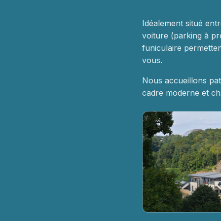
Idéalement situé entr
voiture (parking à pr
funiculaire permett
vous.
Nous accueillons pat
cadre moderne et cha