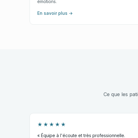
émotions.
En savoir plus →
Ce que les pat
★★★★★
« Équipe à l'écoute et très professionnelle.