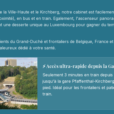
e la Ville-Haute et le Kirchberg, notre cabinet est facileme
oximité), en bus et en train. Egalement, l'ascenseur panora
ent une desserte unique au Luxembourg pour gagner du te
ients du Grand-Duché et frontaliers de Belgique, France e
leureux dédié à votre santé.
⚡ Accès ultra-rapide depuis la G
Seulement 3 minutes en train depuis 
jusqu'à la gare Pfaffenthal-Kirchberg
pied. Idéal pour les frontaliers et pa
train.