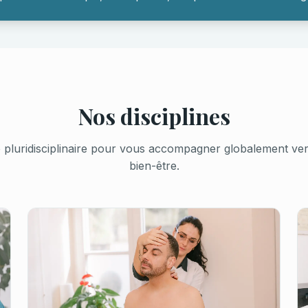
Nos disciplines
pluridisciplinaire pour vous accompagner globalement vers 
bien-être.