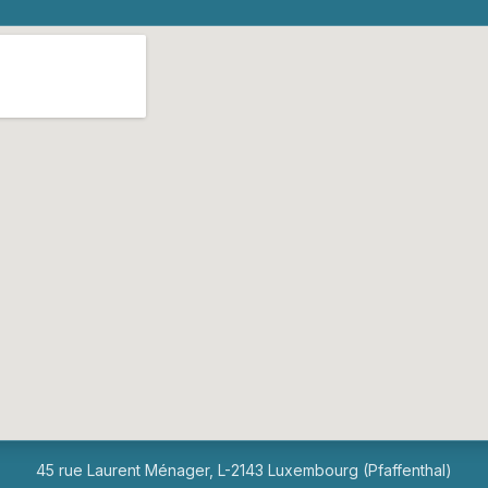
45 rue Laurent Ménager, L-2143 Luxembourg (Pfaffenthal)