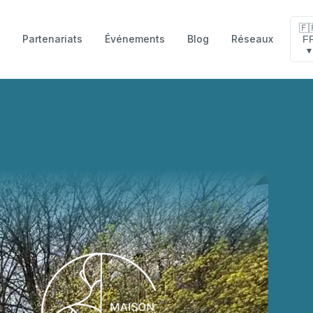
🇫
Partenariats
Événements
Blog
Réseaux
F
e
▾