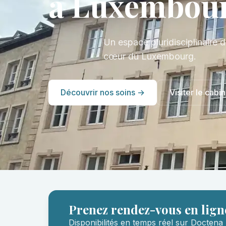
à Luxembou
Un espace pluridisciplinaire d
cœur du Luxembourg.
Découvrir nos soins →
Visiter le cabin
Prenez rendez-vous en lign
Disponibilités en temps réel sur Doctena 