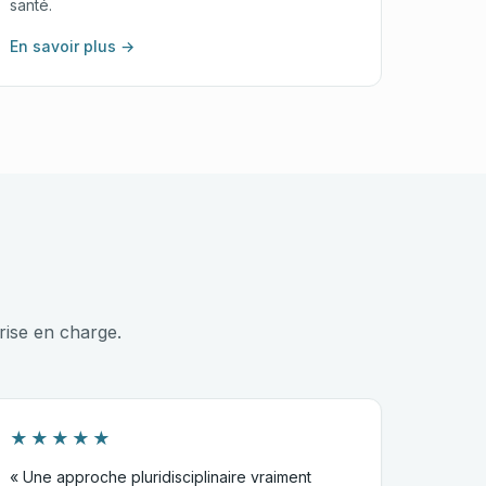
santé.
En savoir plus →
rise en charge.
★★★★★
« Une approche pluridisciplinaire vraiment