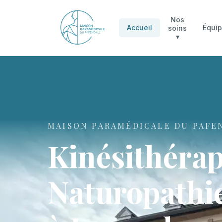
Nos
Accueil
Équi
soins
▾
MAISON PARAMÉDICALE DU PAFE
Kinésithérap
Naturopathie