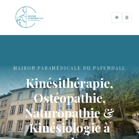
🌐
☰
MAISON PARAMÉDICALE DU PAFENDALL
Kinésithérapie,
Ostéopathie,
Naturopathie &
Kinésiologie à