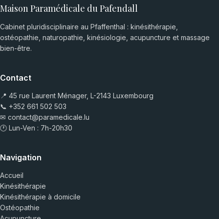
Maison Paramédicale du Pafendall
Cabinet pluridisciplinaire au Pfaffenthal : kinésithérapie,
ostéopathie, naturopathie, kinésiologie, acupuncture et massage
bien-être.
Contact
📍 45 rue Laurent Ménager, L-2143 Luxembourg
📞
+352 661 502 503
✉
contact@paramedicale.lu
🕐 Lun-Ven : 7h-20h30
Navigation
Accueil
Kinésithérapie
Kinésithérapie à domicile
Ostéopathie
Acupuncture