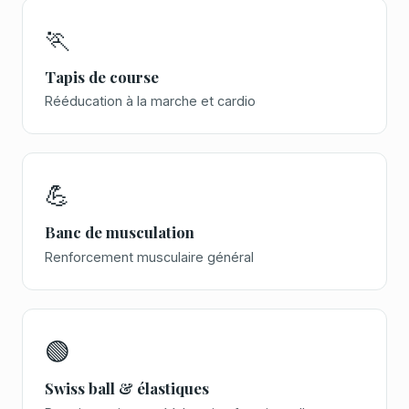
🏃
Tapis de course
Rééducation à la marche et cardio
💪
Banc de musculation
Renforcement musculaire général
🟢
Swiss ball & élastiques