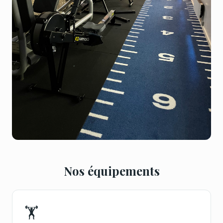
Nos équipements
🏋️