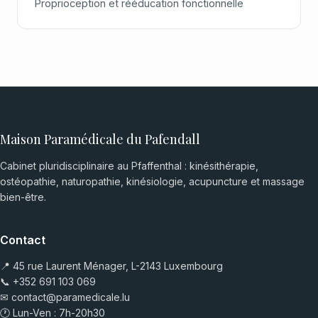
Proprioception et rééducation fonctionnelle
Maison Paramédicale du Pafendall
Cabinet pluridisciplinaire au Pfaffenthal : kinésithérapie,
ostéopathie, naturopathie, kinésiologie, acupuncture et massage
bien-être.
Contact
📍 45 rue Laurent Ménager, L-2143 Luxembourg
📞
+352 691 103 069
✉
contact@paramedicale.lu
🕐 Lun-Ven : 7h-20h30