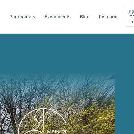
🇫
Partenariats
Événements
Blog
Réseaux
F
e
▾