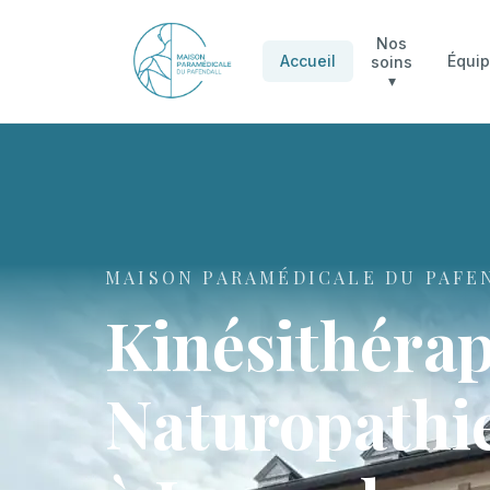
Nos
Accueil
Équi
soins
▾
MAISON PARAMÉDICALE DU PAFE
Kinésithérap
Naturopathie