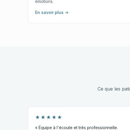
émotions.
En savoir plus →
Ce que les pat
★★★★★
« Équipe à l'écoute et très professionnelle.