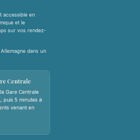
nt accessible en
mique et le
mps sur vos rendez-
t Allemagne dans un
are Centrale
la Gare Centrale
, puis 5 minutes à
tients venant en