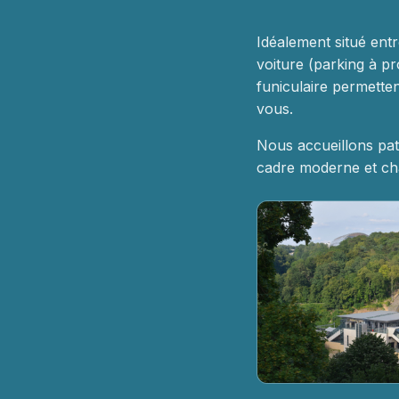
Idéalement situé entr
voiture (parking à pr
funiculaire permett
vous.
Nous accueillons pat
cadre moderne et cha