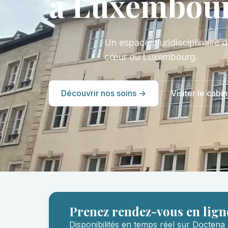
à Luxembou
Un espace pluridisciplinaire d
cœur du Luxembourg.
Découvrir nos soins →
Visiter le cabin
Prenez rendez-vous en lign
Disponibilités en temps réel sur Doctena 