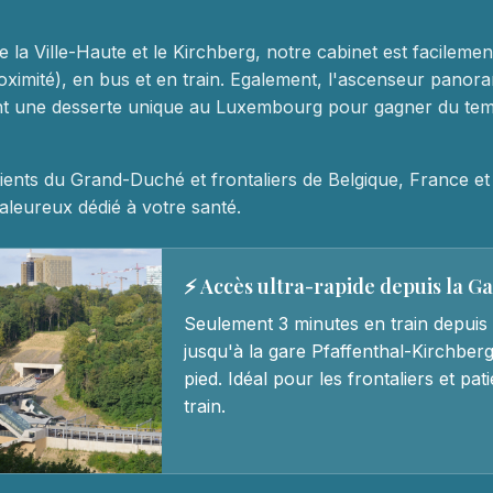
e la Ville-Haute et le Kirchberg, notre cabinet est facileme
oximité), en bus et en train. Egalement, l'ascenseur panora
ent une desserte unique au Luxembourg pour gagner du te
ients du Grand-Duché et frontaliers de Belgique, France e
leureux dédié à votre santé.
⚡ Accès ultra-rapide depuis la G
Seulement 3 minutes en train depuis 
jusqu'à la gare Pfaffenthal-Kirchberg
pied. Idéal pour les frontaliers et pa
train.