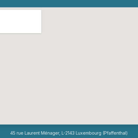
45 rue Laurent Ménager, L-2143 Luxembourg (Pfaffenthal)