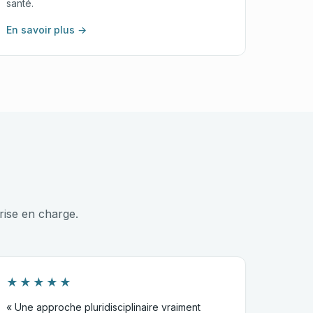
santé.
En savoir plus →
rise en charge.
★★★★★
« Une approche pluridisciplinaire vraiment