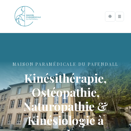
🌐
☰
MAISON PARAMÉDICALE DU PAFENDALL
Kinésithérapie,
Ostéopathie,
Naturopathie &
Kinésiologie à