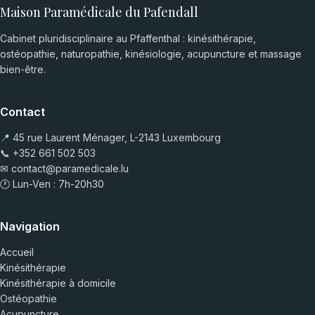
Maison Paramédicale du Pafendall
Cabinet pluridisciplinaire au Pfaffenthal : kinésithérapie,
ostéopathie, naturopathie, kinésiologie, acupuncture et massage
bien-être.
Contact
📍 45 rue Laurent Ménager, L-2143 Luxembourg
📞
+352 661 502 503
✉
contact@paramedicale.lu
🕐 Lun-Ven : 7h-20h30
Navigation
Accueil
Kinésithérapie
Kinésithérapie à domicile
Ostéopathie
Acupuncture