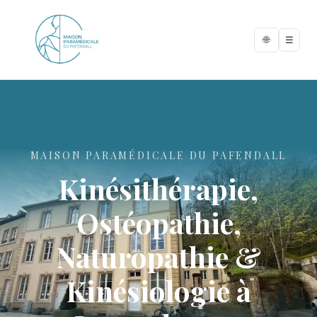
🌐
☰
MAISON PARAMÉDICALE DU PAFENDALL
Kinésithérapie,
Ostéopathie,
Naturopathie &
Kinésiologie à