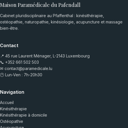
Maison Paramédicale du Pafendall
Cabinet pluridisciplinaire au Pfaffenthal : kinésithérapie,
ostéopathie, naturopathie, kinésiologie, acupuncture et massage
bien-être.
Contact
📍 45 rue Laurent Ménager, L-2143 Luxembourg
📞
+352 661 502 503
✉
contact@paramedicale.lu
🕐 Lun-Ven : 7h-20h30
Navigation
Accueil
Kinésithérapie
Kinésithérapie à domicile
Ostéopathie
Acupuncture