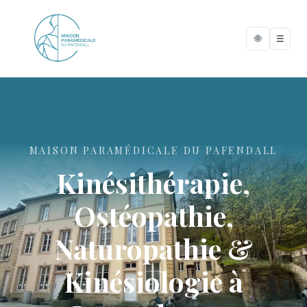
🌐
☰
MAISON PARAMÉDICALE DU PAFENDALL
Kinésithérapie,
Ostéopathie,
Naturopathie &
Kinésiologie à