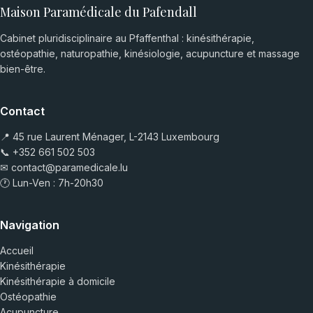
Maison Paramédicale du Pafendall
Cabinet pluridisciplinaire au Pfaffenthal : kinésithérapie,
ostéopathie, naturopathie, kinésiologie, acupuncture et massage
bien-être.
Contact
📍 45 rue Laurent Ménager, L-2143 Luxembourg
📞
+352 661 502 503
✉
contact@paramedicale.lu
🕐 Lun-Ven : 7h-20h30
Navigation
Accueil
Kinésithérapie
Kinésithérapie à domicile
Ostéopathie
Acupuncture