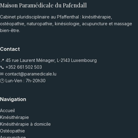
Maison Paramédicale du Pafendall
Cabinet pluridisciplinaire au Pfaffenthal : kinésithérapie,
ostéopathie, naturopathie, kinésiologie, acupuncture et massage
bien-être.
Contact
📍 45 rue Laurent Ménager, L-2143 Luxembourg
📞
+352 661 502 503
✉
contact@paramedicale.lu
🕐 Lun-Ven : 7h-20h30
Navigation
Accueil
Kinésithérapie
Kinésithérapie à domicile
Ostéopathie
Acupuncture