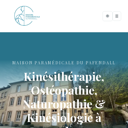
🌐
☰
MAISON PARAMÉDICALE DU PAFENDALL
Kinésithérapie,
Ostéopathie,
Naturopathie &
Kinésiologie à