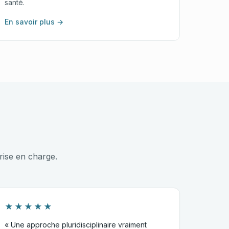
santé.
En savoir plus →
rise en charge.
★★★★★
« Une approche pluridisciplinaire vraiment