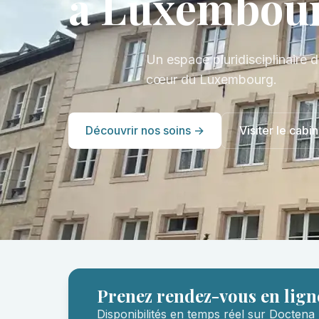
à Luxembou
Un espace pluridisciplinaire d
cœur du Luxembourg.
Découvrir nos soins →
Visiter le cabin
Prenez rendez-vous en lign
Disponibilités en temps réel sur Doctena 