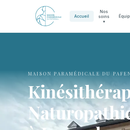
Nos
Accueil
Équi
soins
▾
MAISON PARAMÉDICALE DU PAFE
Kinésithérap
Naturopathie