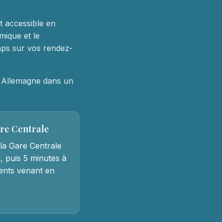
nt accessible en
mique et le
mps sur vos rendez-
t Allemagne dans un
are Centrale
la Gare Centrale
, puis 5 minutes à
tients venant en