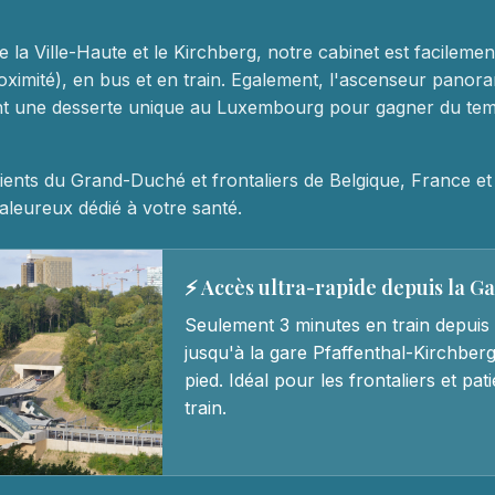
e la Ville-Haute et le Kirchberg, notre cabinet est facileme
oximité), en bus et en train. Egalement, l'ascenseur panora
ent une desserte unique au Luxembourg pour gagner du te
ients du Grand-Duché et frontaliers de Belgique, France e
leureux dédié à votre santé.
⚡ Accès ultra-rapide depuis la G
Seulement 3 minutes en train depuis 
jusqu'à la gare Pfaffenthal-Kirchberg
pied. Idéal pour les frontaliers et pa
train.