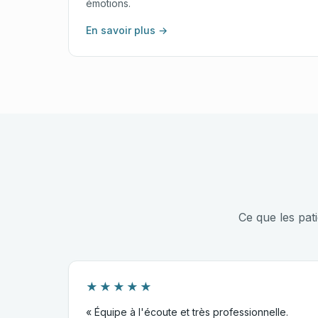
émotions.
En savoir plus →
Ce que les pat
★★★★★
« Équipe à l'écoute et très professionnelle.