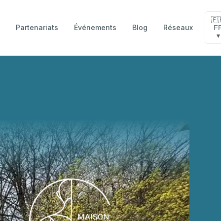
🇫
Partenariats
Événements
Blog
Réseaux
F
e
▾