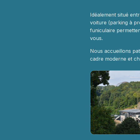
Idéalement situé entr
voiture (parking à pr
funiculaire permett
vous.
Nous accueillons pat
cadre moderne et cha