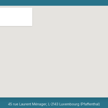
45 rue Laurent Ménager, L-2143 Luxembourg (Pfaffenthal)