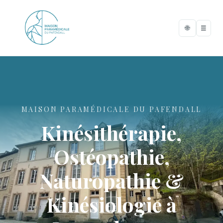
🌐
☰
MAISON PARAMÉDICALE DU PAFENDALL
Kinésithérapie,
Ostéopathie,
Naturopathie &
Kinésiologie à