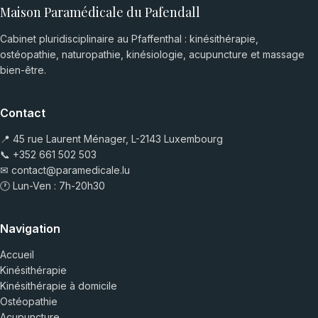
Maison Paramédicale du Pafendall
Cabinet pluridisciplinaire au Pfaffenthal : kinésithérapie,
ostéopathie, naturopathie, kinésiologie, acupuncture et massage
bien-être.
Contact
📍 45 rue Laurent Ménager, L-2143 Luxembourg
📞
+352 661 502 503
✉
contact@paramedicale.lu
🕐 Lun-Ven : 7h-20h30
Navigation
Accueil
Kinésithérapie
Kinésithérapie à domicile
Ostéopathie
Acupuncture