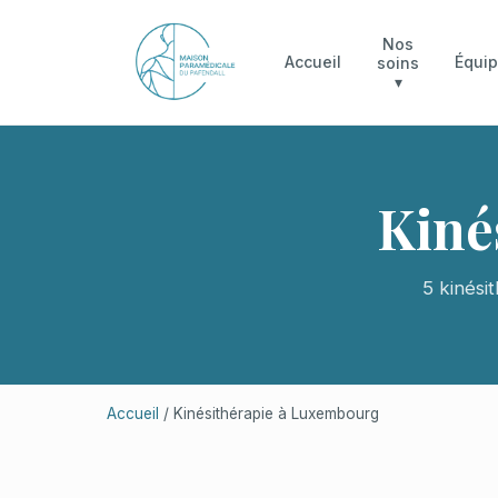
Nos
Accueil
Équi
soins
▾
Kiné
5 kinési
Accueil
/ Kinésithérapie à Luxembourg