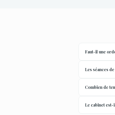
Faut-il une or
Les séances de
Combien de tem
Le cabinet est-i