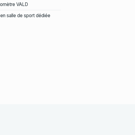
momètre VALD
en salle de sport dédiée