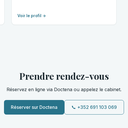
Voir le profil →
Prendre rendez-vous
Réservez en ligne via Doctena ou appelez le cabinet.
Réserver sur Doctena
📞 +352 691 103 069