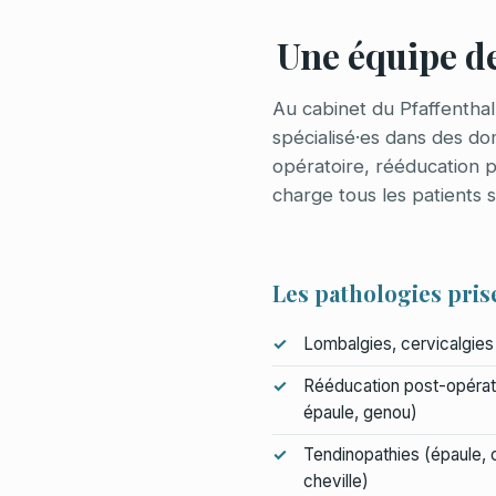
Une équipe d
Au cabinet du Pfaffentha
spécialisé·es dans des do
opératoire, rééducation 
charge tous les patients
Les pathologies pris
Lombalgies, cervicalgies 
Rééducation post-opérato
épaule, genou)
Tendinopathies (épaule, 
cheville)