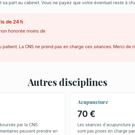
 sa part au cabinet. Vous ne payez que votre éventuel reste à cha
is de 24 h
 non honorée moins de
au patient. La CNS ne prend pas en charge ces séances. Merci de no
Autres disciplines
Acupuncture
70 €
mboursée par la CNS.
Les séances d'acupuncture pr
émentaires peuvent prendre en
sont pas prises en charge pa