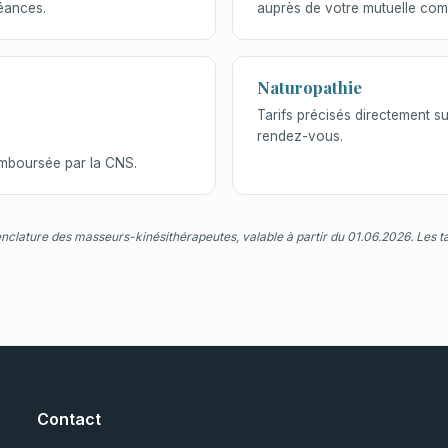
séances.
auprès de votre mutuelle com
Naturopathie
Tarifs précisés directement sur
rendez-vous.
emboursée par la CNS.
ture des masseurs-kinésithérapeutes, valable à partir du 01.06.2026. Les tari
Contact