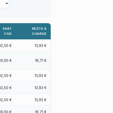
PART
RESTE À
CNS
CHARGE
32,50 €
13,93 €
39,00 €
16,71 €
32,50 €
13,93 €
32,50 €
13,93 €
32,50 €
13,93 €
39,00 €
16,71 €