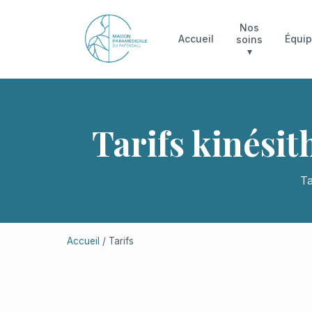
Nos
Accueil
Équi
soins
▾
Tarifs kinési
Ta
Accueil
/ Tarifs