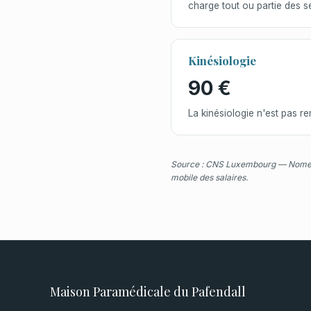
charge tout ou partie des 
Kinésiologie
90 €
La kinésiologie n'est pas r
Source : CNS Luxembourg — Nomencla
mobile des salaires.
Maison Paramédicale du Pafendall