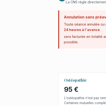
La CNS règle directement
Annulation sans préav
Toute séance annulée ou
24 heures à l'avance
sera facturée en totalité 
possible.
Ostéopathie
95 €
L'ostéopathie n'est pas re
Certaines mutuelles compl