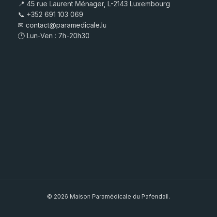
📍 45 rue Laurent Ménager, L-2143 Luxembourg
📞
+352 691 103 069
✉
contact@paramedicale.lu
🕐 Lun-Ven : 7h-20h30
© 2026 Maison Paramédicale du Pafendall.