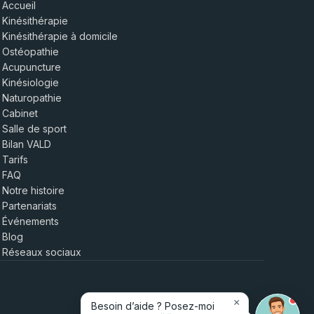
Accueil
Kinésithérapie
Kinésithérapie à domicile
Ostéopathie
Acupuncture
Kinésiologie
Naturopathie
Cabinet
Salle de sport
Bilan VALD
Tarifs
FAQ
Notre histoire
Partenariats
Événements
Blog
Réseaux sociaux
×
Besoin d’aide ? Posez-moi