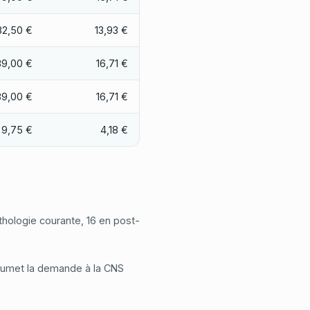
32,50 €
13,93 €
39,00 €
16,71 €
39,00 €
16,71 €
9,75 €
4,18 €
hologie courante, 16 en post-
soumet la demande à la CNS