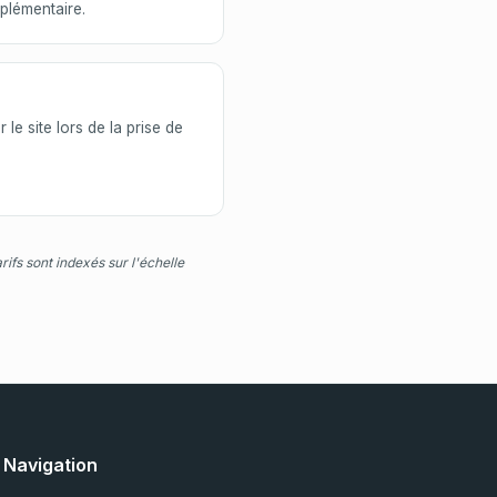
plémentaire.
 le site lors de la prise de
fs sont indexés sur l'échelle
Navigation