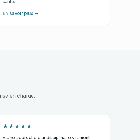
santé.
En savoir plus →
rise en charge.
★★★★★
« Une approche pluridisciplinaire vraiment