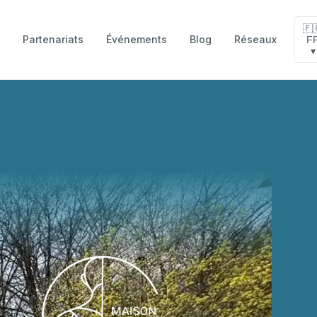
🇫
Partenariats
Événements
Blog
Réseaux
F
e
▾