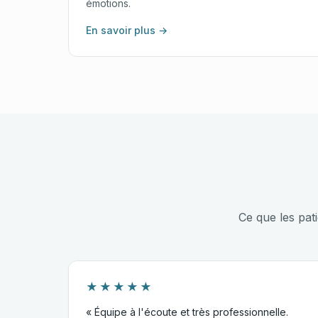
émotions.
En savoir plus →
Ce que les pat
★★★★★
« Équipe à l'écoute et très professionnelle.