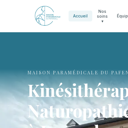
Nos
Accueil
Équi
soins
▾
MAISON PARAMÉDICALE DU PAFE
Kinésithérap
Naturopathie