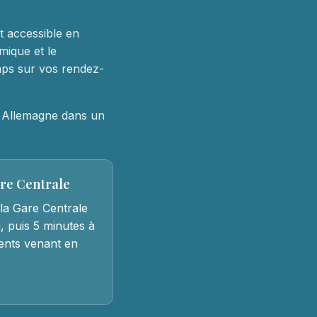
nt accessible en
mique et le
mps sur vos rendez-
t Allemagne dans un
are Centrale
la Gare Centrale
, puis 5 minutes à
tients venant en