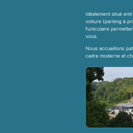
Idéalement situé entr
voiture (parking à pr
funiculaire permett
vous.
Nous accueillons pat
cadre moderne et cha