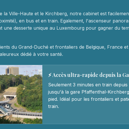
e la Ville-Haute et le Kirchberg, notre cabinet est facileme
oximité), en bus et en train. Egalement, l'ascenseur panora
ent une desserte unique au Luxembourg pour gagner du te
ients du Grand-Duché et frontaliers de Belgique, France e
leureux dédié à votre santé.
⚡ Accès ultra-rapide depuis la G
Seulement 3 minutes en train depuis 
jusqu'à la gare Pfaffenthal-Kirchberg
pied. Idéal pour les frontaliers et pa
train.