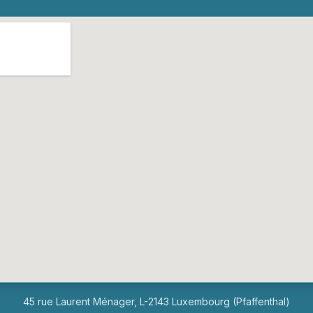
45 rue Laurent Ménager, L-2143 Luxembourg (Pfaffenthal)