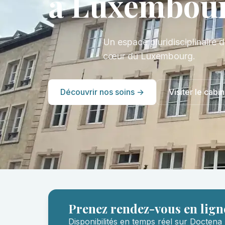
à Luxembou
Un espace pluridisciplinaire d
cœur du Luxembourg.
Découvrir nos soins →
Visiter le cabin
Prenez rendez-vous en lign
Disponibilités en temps réel sur Doctena 