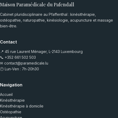
Maison Paramédicale du Pafendall
Cabinet pluridisciplinaire au Pfaffenthal : kinésithérapie,
ostéopathie, naturopathie, kinésiologie, acupuncture et massage
bien-être.
Contact
📍 45 rue Laurent Ménager, L-2143 Luxembourg
📞
+352 661 502 503
✉
contact@paramedicale.lu
🕐 Lun-Ven : 7h-20h30
Navigation
Accueil
Kinésithérapie
Kinésithérapie à domicile
Ostéopathie
Acupuncture