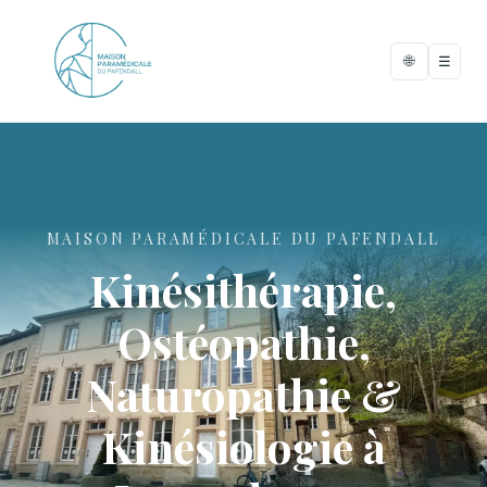
🌐
☰
MAISON PARAMÉDICALE DU PAFENDALL
Kinésithérapie,
Ostéopathie,
Naturopathie &
Kinésiologie à