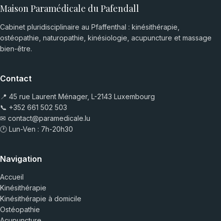
Maison Paramédicale du Pafendall
Cabinet pluridisciplinaire au Pfaffenthal : kinésithérapie,
ostéopathie, naturopathie, kinésiologie, acupuncture et massage
bien-être.
Contact
📍 45 rue Laurent Ménager, L-2143 Luxembourg
📞
+352 661 502 503
✉
contact@paramedicale.lu
🕐 Lun-Ven : 7h-20h30
Navigation
Accueil
Kinésithérapie
Kinésithérapie à domicile
Ostéopathie
Acupuncture