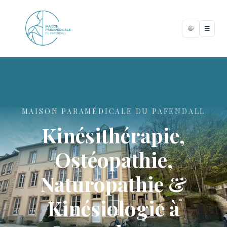
🌐
☰
MAISON PARAMÉDICALE DU PAFENDALL
Kinésithérapie,
Ostéopathie,
Naturopathie &
Kinésiologie à