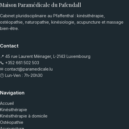
Maison Paramédicale du Pafendall
Cabinet pluridisciplinaire au Pfaffenthal : kinésithérapie,
ostéopathie, naturopathie, kinésiologie, acupuncture et massage
bien-être.
Contact
📍 45 rue Laurent Ménager, L-2143 Luxembourg
📞
+352 661 502 503
✉
contact@paramedicale.lu
🕐 Lun-Ven : 7h-20h30
Navigation
Accueil
Kinésithérapie
Kinésithérapie à domicile
Ostéopathie
Acupuncture