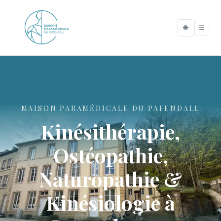
🌐
☰
MAISON PARAMÉDICALE DU PAFENDALL
Kinésithérapie,
Ostéopathie,
Naturopathie &
Kinésiologie à