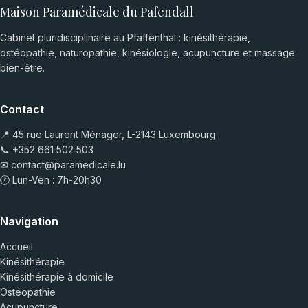
Maison Paramédicale du Pafendall
Cabinet pluridisciplinaire au Pfaffenthal : kinésithérapie,
ostéopathie, naturopathie, kinésiologie, acupuncture et massage
bien-être.
Contact
📍 45 rue Laurent Ménager, L-2143 Luxembourg
📞
+352 661 502 503
✉
contact@paramedicale.lu
🕐 Lun-Ven : 7h-20h30
Navigation
Accueil
Kinésithérapie
Kinésithérapie à domicile
Ostéopathie
Acupuncture