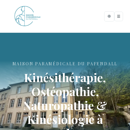
🌐
☰
MAISON PARAMÉDICALE DU PAFENDALL
Kinésithérapie,
Ostéopathie,
Naturopathie &
Kinésiologie à