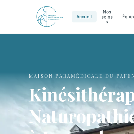
Nos
Accueil
Équi
soins
▾
MAISON PARAMÉDICALE DU PAFE
Kinésithérap
Naturopathie