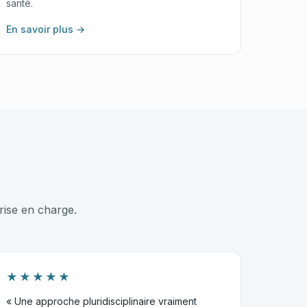
santé.
En savoir plus →
rise en charge.
★★★★★
« Une approche pluridisciplinaire vraiment