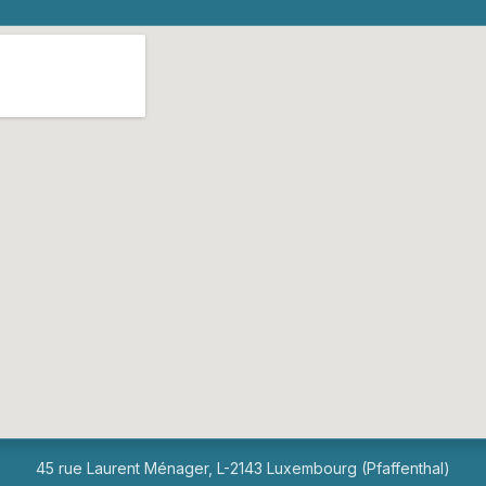
45 rue Laurent Ménager, L-2143 Luxembourg (Pfaffenthal)