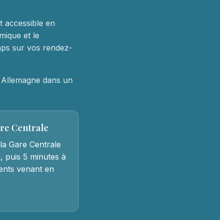
nt accessible en
mique et le
mps sur vos rendez-
t Allemagne dans un
are Centrale
la Gare Centrale
, puis 5 minutes à
tients venant en