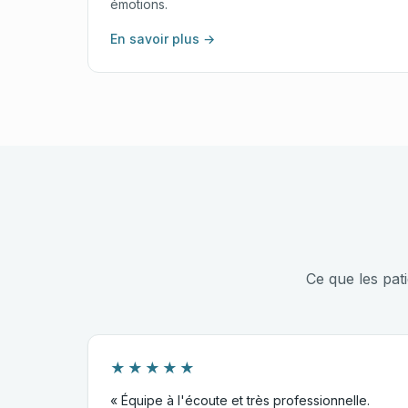
émotions.
En savoir plus →
Ce que les pat
★★★★★
« Équipe à l'écoute et très professionnelle.