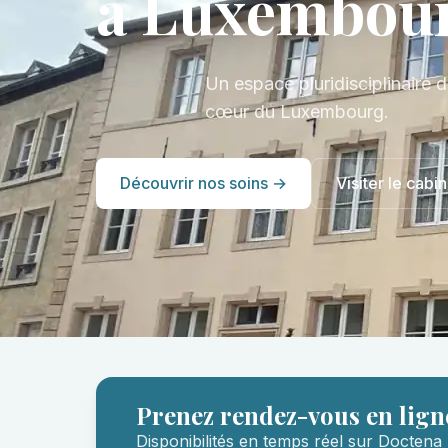
à Luxembou
Un espace pluridisciplinaire d
cœur du Luxembourg.
Découvrir nos soins →
Visiter le cabin
Prenez rendez-vous en lign
Disponibilités en temps réel sur Doctena 