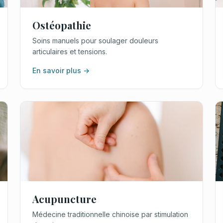
Ostéopathie
Soins manuels pour soulager douleurs
articulaires et tensions.
En savoir plus →
Acupuncture
Médecine traditionnelle chinoise par stimulation