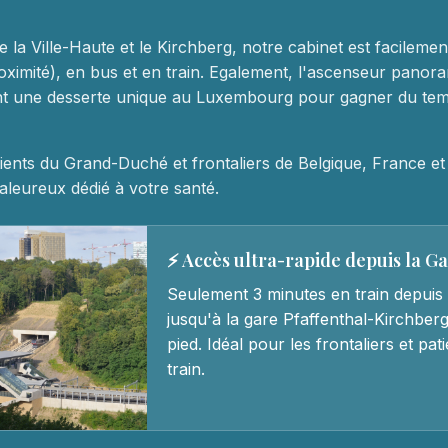
e la Ville-Haute et le Kirchberg, notre cabinet est facileme
oximité), en bus et en train. Egalement, l'ascenseur panora
ent une desserte unique au Luxembourg pour gagner du te
ients du Grand-Duché et frontaliers de Belgique, France e
leureux dédié à votre santé.
⚡ Accès ultra-rapide depuis la G
Seulement 3 minutes en train depuis 
jusqu'à la gare Pfaffenthal-Kirchberg
pied. Idéal pour les frontaliers et pa
train.