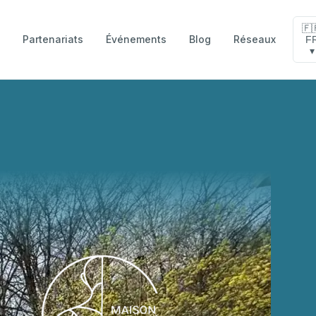
🇫
Partenariats
Événements
Blog
Réseaux
F
e
▾