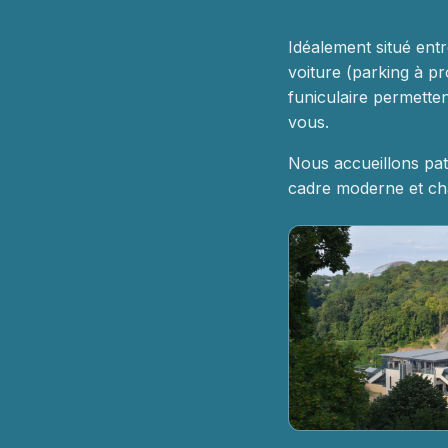
Idéalement situé entr
voiture (parking à pr
funiculaire permett
vous.
Nous accueillons pat
cadre moderne et cha