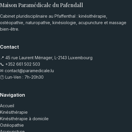
Maison Paramédicale du Pafendall
Cabinet pluridisciplinaire au Pfaffenthal : kinésithérapie,
ostéopathie, naturopathie, kinésiologie, acupuncture et massage
bien-être.
Contact
📍 45 rue Laurent Ménager, L-2143 Luxembourg
📞
+352 661 502 503
✉
contact@paramedicale.lu
🕐 Lun-Ven : 7h-20h30
Navigation
Accueil
Kinésithérapie
Kinésithérapie à domicile
Ostéopathie
Acupuncture