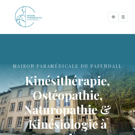
🌐
☰
MAISON PARAMÉDICALE DU PAFENDALL
Kinésithérapie,
Ostéopathie,
Naturopathie &
Kinésiologie à