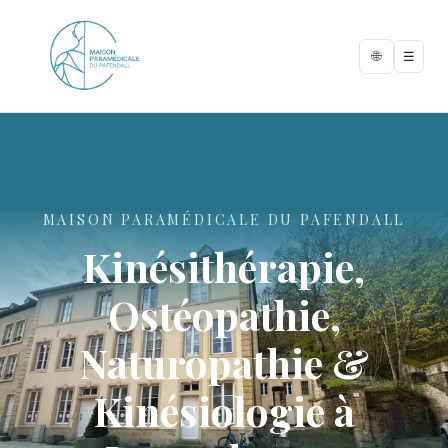
🌐
☰
MAISON PARAMÉDICALE DU PAFENDALL
Kinésithérapie,
Ostéopathie,
Naturopathie &
Kinésiologie à