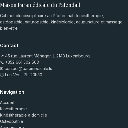
Maison Paramédicale du Pafendall
Cabinet pluridisciplinaire au Pfaffenthal : kinésithérapie,
ostéopathie, naturopathie, kinésiologie, acupuncture et massage
bien-être.
Contact
📍 45 rue Laurent Ménager, L-2143 Luxembourg
📞
+352 661 502 503
✉
contact@paramedicale.lu
🕐 Lun-Ven : 7h-20h30
Navigation
Accueil
Kinésithérapie
Kinésithérapie à domicile
Ostéopathie
Acupuncture