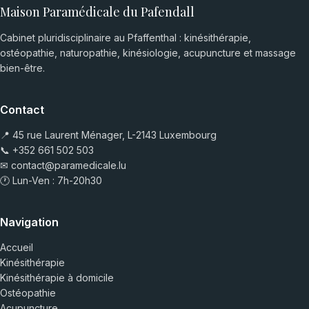
Maison Paramédicale du Pafendall
Cabinet pluridisciplinaire au Pfaffenthal : kinésithérapie,
ostéopathie, naturopathie, kinésiologie, acupuncture et massage
bien-être.
Contact
📍 45 rue Laurent Ménager, L-2143 Luxembourg
📞
+352 661 502 503
✉
contact@paramedicale.lu
🕐 Lun-Ven : 7h-20h30
Navigation
Accueil
Kinésithérapie
Kinésithérapie à domicile
Ostéopathie
Acupuncture