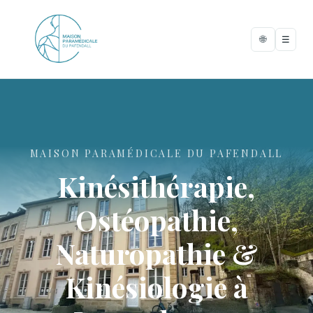
🌐
☰
MAISON PARAMÉDICALE DU PAFENDALL
Kinésithérapie,
Ostéopathie,
Naturopathie &
Kinésiologie à