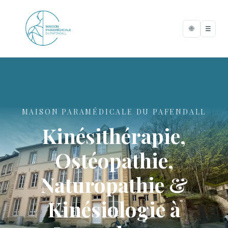
🌐
☰
MAISON PARAMÉDICALE DU PAFENDALL
Kinésithérapie,
Ostéopathie,
Naturopathie &
Kinésiologie à