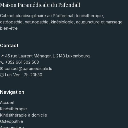
Maison Paramédicale du Pafendall
Cabinet pluridisciplinaire au Pfaffenthal : kinésithérapie,
ostéopathie, naturopathie, kinésiologie, acupuncture et massage
bien-être.
Contact
📍 45 rue Laurent Ménager, L-2143 Luxembourg
📞
+352 661 502 503
✉
contact@paramedicale.lu
🕐 Lun-Ven : 7h-20h30
Navigation
Accueil
Kinésithérapie
Kinésithérapie à domicile
Ostéopathie
Acupuncture